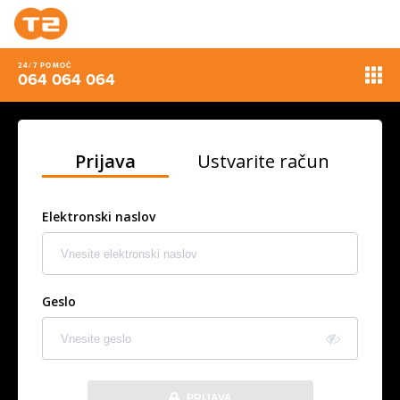
24/7 POMOČ
064 064 064
Prijava
Ustvarite račun
Elektronski naslov
Geslo
PRIJAVA